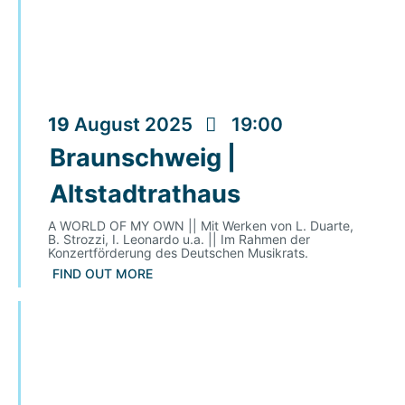
19
August
2025
19:00
Braunschweig |
Altstadtrathaus
A WORLD OF MY OWN || Mit Werken von L. Duarte,
B. Strozzi, I. Leonardo u.a. || Im Rahmen der
Konzertförderung des Deutschen Musikrats.
FIND OUT MORE