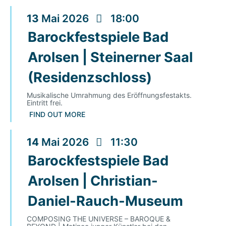
13
Mai
2026
18:00
Barockfestspiele Bad
Arolsen | Steinerner Saal
(Residenzschloss)
Musikalische Umrahmung des Eröffnungsfestakts.
Eintritt frei.
FIND OUT MORE
14
Mai
2026
11:30
Barockfestspiele Bad
Arolsen | Christian-
Daniel-Rauch-Museum
COMPOSING THE UNIVERSE – BAROQUE &