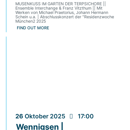
MUSENKUSS IM GARTEN DER TERPSICHORE ||
Ensemble Interchange & Franz Vitzthum || Mit
Werken von Michael Praetorius, Johann Hermann
Schein u.a. | Abschlusskonzert der "Residenzwoche
München2 2025
FIND OUT MORE
26
Oktober
2025
17:00
Wennigsen |