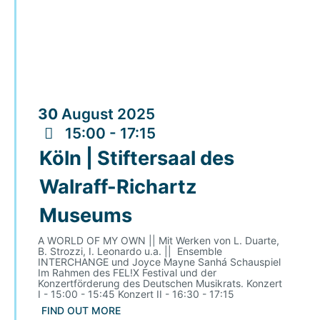
30
August
2025
15:00 - 17:15
Köln | Stiftersaal des
Walraff-Richartz
Museums
A WORLD OF MY OWN || Mit Werken von L. Duarte,
B. Strozzi, I. Leonardo u.a. || Ensemble
INTERCHANGE und Joyce Mayne Sanhá Schauspiel
Im Rahmen des FEL!X Festival und der
Konzertförderung des Deutschen Musikrats. Konzert
I - 15:00 - 15:45 Konzert II - 16:30 - 17:15
FIND OUT MORE