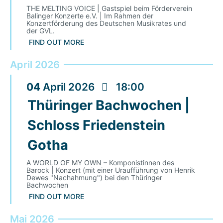
THE MELTING VOICE | Gastspiel beim Förderverein
Balinger Konzerte e.V. | Im Rahmen der
Konzertförderung des Deutschen Musikrates und
der GVL.
FIND OUT MORE
April 2026
04
April
2026
18:00
Thüringer Bachwochen |
Schloss Friedenstein
Gotha
A WORLD OF MY OWN – Komponistinnen des
Barock | Konzert (mit einer Uraufführung von Henrik
Dewes "Nachahmung") bei den Thüringer
Bachwochen
FIND OUT MORE
Mai 2026