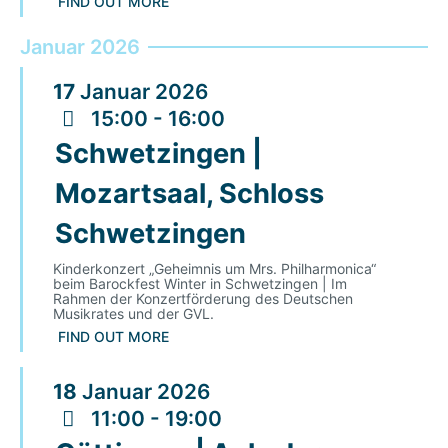
FIND OUT MORE
Januar 2026
17
Januar
2026
15:00 - 16:00
Schwetzingen |
Mozartsaal, Schloss
Schwetzingen
Kinderkonzert „Geheimnis um Mrs. Philharmonica“
beim Barockfest Winter in Schwetzingen | Im
Rahmen der Konzertförderung des Deutschen
Musikrates und der GVL.
FIND OUT MORE
18
Januar
2026
11:00 - 19:00