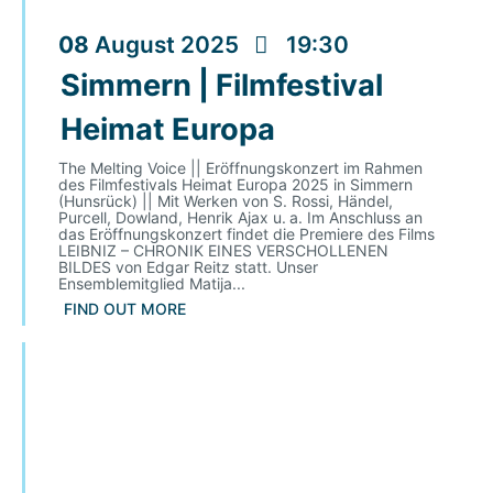
08
August
2025
19:30
Simmern | Filmfestival
Heimat Europa
The Melting Voice || Eröffnungskonzert im Rahmen
des Filmfestivals Heimat Europa 2025 in Simmern
(Hunsrück) || Mit Werken von S. Rossi, Händel,
Purcell, Dowland, Henrik Ajax u. a. Im Anschluss an
das Eröffnungskonzert findet die Premiere des Films
LEIBNIZ – CHRONIK EINES VERSCHOLLENEN
BILDES von Edgar Reitz statt. Unser
Ensemblemitglied Matija...
FIND OUT MORE