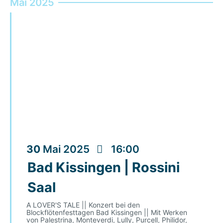
Mai 2025
30
Mai
2025
16:00
Bad Kissingen | Rossini
Saal
A LOVER'S TALE || Konzert bei den
Blockflötenfesttagen Bad Kissingen || Mit Werken
von Palestrina, Monteverdi, Lully, Purcell, Philidor,