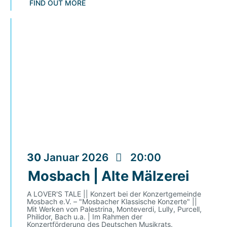
FIND OUT MORE
30
Januar
2026
20:00
Mosbach | Alte Mälzerei
A LOVER'S TALE || Konzert bei der Konzertgemeinde
Mosbach e.V. – "Mosbacher Klassische Konzerte" ||
Mit Werken von Palestrina, Monteverdi, Lully, Purcell,
Philidor, Bach u.a. | Im Rahmen der
Konzertförderung des Deutschen Musikrats.