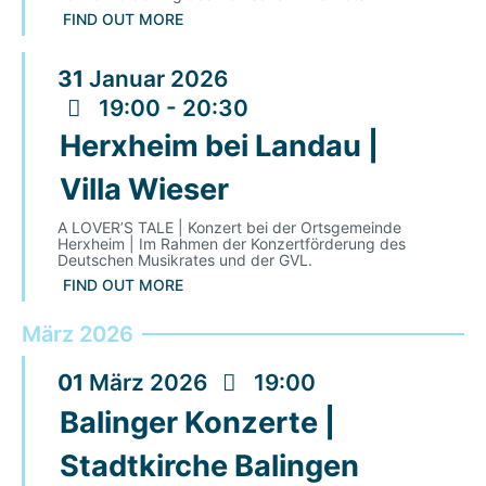
FIND OUT MORE
31
Januar
2026
19:00 - 20:30
Herxheim bei Landau |
Villa Wieser
A LOVER’S TALE | Konzert bei der Ortsgemeinde
Herxheim | Im Rahmen der Konzertförderung des
Deutschen Musikrates und der GVL.
FIND OUT MORE
März 2026
01
März
2026
19:00
Balinger Konzerte |
Stadtkirche Balingen