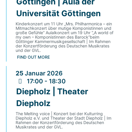
Göttingen | Aula der
Universität Göttingen
Kinderkonzert um 11 Uhr „Mrs. Philharmonica – ein
Mitmachkonzert über mutige Komponistinnen und
große Gefühle“ Aulalkonzert um 19 Uhr “„A world of
my own – Komponistinnen des Barock“beim
Göttinger Kammermusikgesellschaft | Im Rahmen
der Konzertförderung des Deutschen Musikrates
und der GVL.
FIND OUT MORE
25
Januar
2026
17:00 - 18:30
Diepholz | Theater
Diepholz
The Melting voice | Konzert bei der Kulturring
Diepholz e.V. und Theater der Stadt Diepholz | Im
Rahmen der Konzertförderung des Deutschen
Musikrates und der GVL.