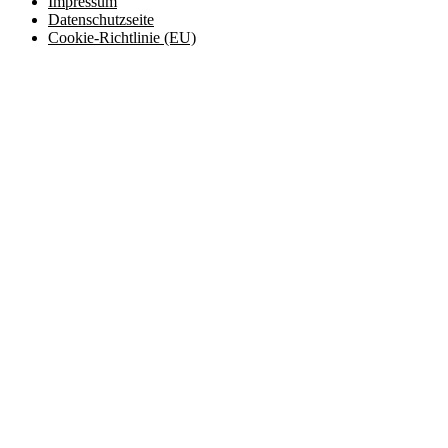
Impressum
Datenschutzseite
Cookie-Richtlinie (EU)