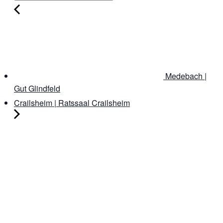
Medebach |
Gut Glindfeld
Crailsheim | Ratssaal Crailsheim